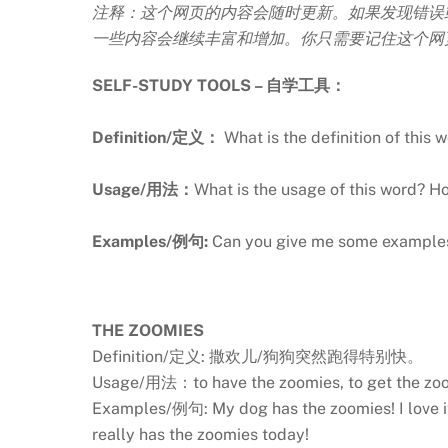
注释：这个网页的内容会随时更新。如果发现错误
一些内容会继续丰富和增加。你只需要记住这个网
SELF-STUDY TOOLS – 自学工具：
Definition/定义：
What is the definition of thi
Usage/用法：
What is the usage of this word
Examples/例句:
Can you give me some exam
THE ZOOMIES
Definition/定义: 撒欢儿/狗狗突然跑得特别快。
Usage/用法：to have the zoomies, to get the zo
Examples/例句: My dog has the zoomies! I love i
really has the zoomies today!