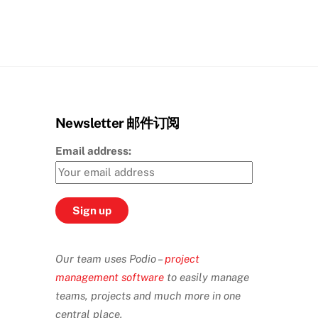
Newsletter 邮件订阅
Email address:
Our team uses Podio –
project
management software
to easily manage
teams, projects and much more in one
central place.