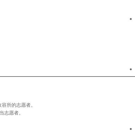
 我是动物收容所的志愿者。
物收容所当志愿者。